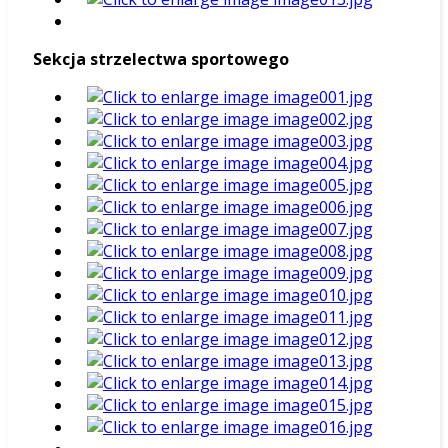
Sekcja strzelectwa sportowego