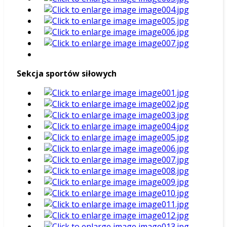
Sekcja sportów siłowych