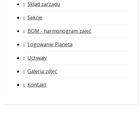
Skład zarządu
Sekcje
BOM - harmonogram zajęć
Logowanie Planeta
Uchwały
Galeria zdjęć
Kontakt
Aktualności AZS
RUSZYŁY PIERWSZE ZAJĘCIA